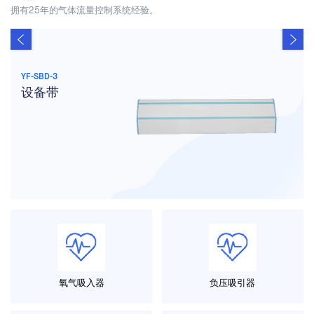
拥有25年的气体流量控制系统经验。
YF-SBD-3
设备带
氧气吸入器
负压吸引器